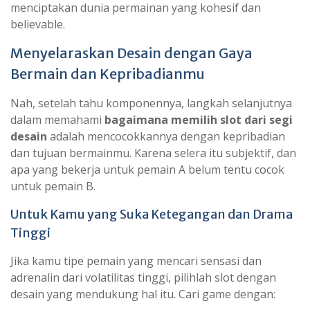
menciptakan dunia permainan yang kohesif dan
believable.
Menyelaraskan Desain dengan Gaya
Bermain dan Kepribadianmu
Nah, setelah tahu komponennya, langkah selanjutnya
dalam memahami
bagaimana memilih slot dari segi
desain
adalah mencocokkannya dengan kepribadian
dan tujuan bermainmu. Karena selera itu subjektif, dan
apa yang bekerja untuk pemain A belum tentu cocok
untuk pemain B.
Untuk Kamu yang Suka Ketegangan dan Drama
Tinggi
Jika kamu tipe pemain yang mencari sensasi dan
adrenalin dari volatilitas tinggi, pilihlah slot dengan
desain yang mendukung hal itu. Cari game dengan: