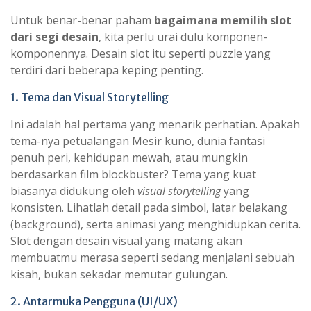
Untuk benar-benar paham
bagaimana memilih slot
dari segi desain
, kita perlu urai dulu komponen-
komponennya. Desain slot itu seperti puzzle yang
terdiri dari beberapa keping penting.
1. Tema dan Visual Storytelling
Ini adalah hal pertama yang menarik perhatian. Apakah
tema-nya petualangan Mesir kuno, dunia fantasi
penuh peri, kehidupan mewah, atau mungkin
berdasarkan film blockbuster? Tema yang kuat
biasanya didukung oleh
visual storytelling
yang
konsisten. Lihatlah detail pada simbol, latar belakang
(background), serta animasi yang menghidupkan cerita.
Slot dengan desain visual yang matang akan
membuatmu merasa seperti sedang menjalani sebuah
kisah, bukan sekadar memutar gulungan.
2. Antarmuka Pengguna (UI/UX)