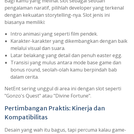
Bagi kamu yang melihat slot sebagai sebuah
pengalaman naratif, pilihlah developer yang terkenal
dengan kekuatan storytelling-nya. Slot jenis ini
biasanya memiliki:
Intro animasi yang seperti film pendek.
Karakter-karakter yang dikembangkan dengan baik
melalui visual dan suara.
Latar belakang yang detail dan penuh easter egg.
Transisi yang mulus antara mode base game dan
bonus round, seolah-olah kamu berpindah bab
dalam cerita.
NetEnt sering unggul di area ini dengan slot seperti
"Gonzo's Quest" atau "Divine Fortune".
Pertimbangan Praktis: Kinerja dan
Kompatibilitas
Desain yang wah itu bagus, tapi percuma kalau game-