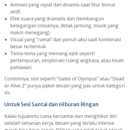
Animasi yang cepat dan dinamis saat fitur bonus
aktif.
Efek suara yang dramatis dan membangun
ketegangan (misalnya, detak jantung, musik yang
makin menegang).
Visual yang "ramai" dan penuh aksi saat kombinasi
besar terbentuk.
Tema-tema yang memang epik seperti
pertempuran, eksplorasi ruang angkasa, atau kisah
pahlawan.
Contohnya, slot seperti "Gates of Olympus" atau "Dead
or Alive 2" punya paket desain yang pas untuk kategori
ini.
Untuk Sesi Santai dan Hiburan Ringan
Kalau tujuanmu cuma bersantai dan menghibur diri
setelah seharian kerja, desain yang terlalu intense