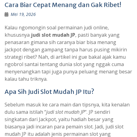
Cara Biar Cepat Menang dan Gak Ribet!
Mei 19, 2026
Kalau ngomongin soal permainan judi online,
khususnya
judi slot mudah JP
, pasti banyak yang
penasaran gimana sih caranya biar bisa menang
jackpot dengan gampang tanpa harus pusing mikirin
strategi ribet? Nah, di artikel ini gue bakal ajak kamu
ngobrol santai tentang dunia slot yang nggak cuma
menyenangkan tapi juga punya peluang menang besar
kalau tahu triknya.
Apa Sih Judi Slot Mudah JP Itu?
Sebelum masuk ke cara main dan tipsnya, kita kenalan
dulu sama istilah “
judi slot mudah JP
“. JP sendiri
singkatan dari Jackpot, yaitu hadiah besar yang
biasanya jadi incaran para pemain slot. Jadi, judi slot
mudah JP itu adalah jenis permainan slot yang