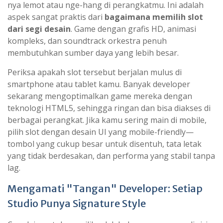
nya lemot atau nge-hang di perangkatmu. Ini adalah
aspek sangat praktis dari
bagaimana memilih slot
dari segi desain
. Game dengan grafis HD, animasi
kompleks, dan soundtrack orkestra penuh
membutuhkan sumber daya yang lebih besar.
Periksa apakah slot tersebut berjalan mulus di
smartphone atau tablet kamu. Banyak developer
sekarang mengoptimalkan game mereka dengan
teknologi HTML5, sehingga ringan dan bisa diakses di
berbagai perangkat. Jika kamu sering main di mobile,
pilih slot dengan desain UI yang mobile-friendly—
tombol yang cukup besar untuk disentuh, tata letak
yang tidak berdesakan, dan performa yang stabil tanpa
lag.
Mengamati "Tangan" Developer: Setiap
Studio Punya Signature Style