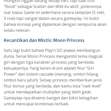
mungkin nggak datang setiap hari, tapi saat fitur
“Book” sebagai Scatter dan Wild itu aktif, potensinya
luar biasa. Game ini sederhana secara tampilan (5 reel,
3 row) tapi sangat dalam secara gameplay. Ini bukti
bahwa konsep yang dijalankan dengan sempurna akan
selalu relevan.
Kecantikan dan Mistis: Moon Princess
Satu lagi bukti bahwa Play’n GO piawai membangun
dunia. Serial Moon Princess mengambil tema magical
girl dengan tiga karakter princess yang berbeda
kekuatannya. Yang keren di sini adalah fitur “Girl
Power” dan sistem cascade (menang, simbol hilang,
simbol baru jatuh). Setiap princess memberikan jenis
fitur bonus yang berbeda, dan kamu bisa “naik level”
untuk mendapatkan multiplier yang lebih gede.
Gameplay-nya dinamis banget dan bikin ketagihan
untuk mencapai kombinasi terbaik.