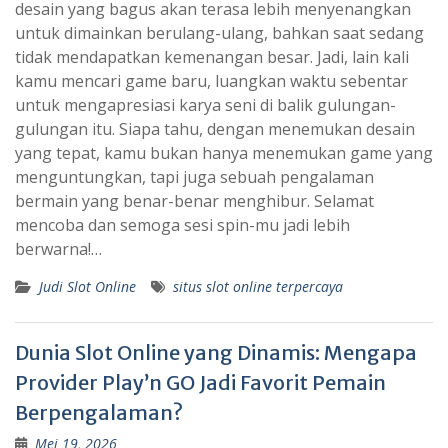
desain yang bagus akan terasa lebih menyenangkan
untuk dimainkan berulang-ulang, bahkan saat sedang
tidak mendapatkan kemenangan besar. Jadi, lain kali
kamu mencari game baru, luangkan waktu sebentar
untuk mengapresiasi karya seni di balik gulungan-
gulungan itu. Siapa tahu, dengan menemukan desain
yang tepat, kamu bukan hanya menemukan game yang
menguntungkan, tapi juga sebuah pengalaman
bermain yang benar-benar menghibur. Selamat
mencoba dan semoga sesi spin-mu jadi lebih
berwarna!…
Judi Slot Online
situs slot online terpercaya
Dunia Slot Online yang Dinamis: Mengapa
Provider Play’n GO Jadi Favorit Pemain
Berpengalaman?
Mei 19, 2026