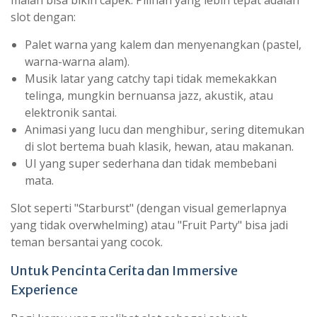
malah bisa bikin capek. Pilihan yang lebih tepat adalah
slot dengan:
Palet warna yang kalem dan menyenangkan (pastel,
warna-warna alam).
Musik latar yang catchy tapi tidak memekakkan
telinga, mungkin bernuansa jazz, akustik, atau
elektronik santai.
Animasi yang lucu dan menghibur, sering ditemukan
di slot bertema buah klasik, hewan, atau makanan.
UI yang super sederhana dan tidak membebani
mata.
Slot seperti "Starburst" (dengan visual gemerlapnya
yang tidak overwhelming) atau "Fruit Party" bisa jadi
teman bersantai yang cocok.
Untuk Pencinta Cerita dan Immersive
Experience