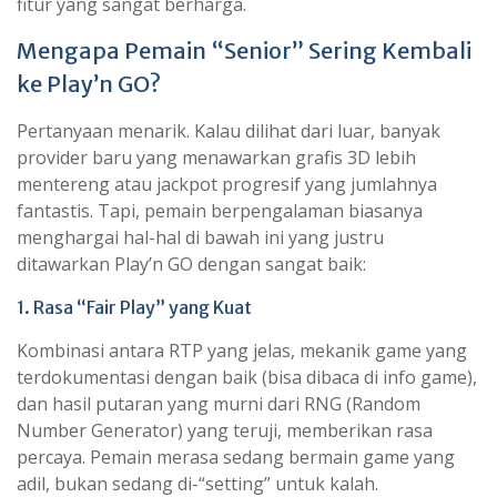
fitur yang sangat berharga.
Mengapa Pemain “Senior” Sering Kembali
ke Play’n GO?
Pertanyaan menarik. Kalau dilihat dari luar, banyak
provider baru yang menawarkan grafis 3D lebih
mentereng atau jackpot progresif yang jumlahnya
fantastis. Tapi, pemain berpengalaman biasanya
menghargai hal-hal di bawah ini yang justru
ditawarkan Play’n GO dengan sangat baik:
1. Rasa “Fair Play” yang Kuat
Kombinasi antara RTP yang jelas, mekanik game yang
terdokumentasi dengan baik (bisa dibaca di info game),
dan hasil putaran yang murni dari RNG (Random
Number Generator) yang teruji, memberikan rasa
percaya. Pemain merasa sedang bermain game yang
adil, bukan sedang di-“setting” untuk kalah.