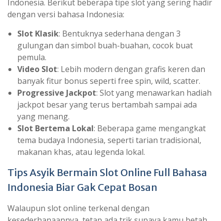
Indonesia. Berikut beberapa tipe slot yang sering hadir
dengan versi bahasa Indonesia:
Slot Klasik
: Bentuknya sederhana dengan 3
gulungan dan simbol buah-buahan, cocok buat
pemula.
Video Slot
: Lebih modern dengan grafis keren dan
banyak fitur bonus seperti free spin, wild, scatter.
Progressive Jackpot
: Slot yang menawarkan hadiah
jackpot besar yang terus bertambah sampai ada
yang menang.
Slot Bertema Lokal
: Beberapa game mengangkat
tema budaya Indonesia, seperti tarian tradisional,
makanan khas, atau legenda lokal.
Tips Asyik Bermain Slot Online Full Bahasa
Indonesia Biar Gak Cepat Bosan
Walaupun slot online terkenal dengan
kesederhanaannya, tetap ada trik supaya kamu betah