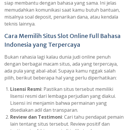
siap membantu dengan bahasa yang sama. Ini jelas
memudahkan komunikasi saat kamu butuh bantuan,
misalnya soal deposit, penarikan dana, atau kendala
teknis lainnya.
Cara Memilih Situs Slot Online Full Bahasa
Indonesia yang Terpercaya
Bukan rahasia lagi kalau dunia judi online penuh
dengan berbagai macam situs, ada yang terpercaya,
ada pula yang abal-abal. Supaya kamu nggak salah
pilih, berikut beberapa hal yang perlu diperhatikan:
Lisensi Resmi
: Pastikan situs tersebut memiliki
lisensi resmi dari lembaga perjudian yang diakui.
Lisensi ini menjamin bahwa permainan yang
disediakan adil dan transparan.
Review dan Testimoni
: Cari tahu pendapat pemain
lain tentang situs tersebut. Review positif dan