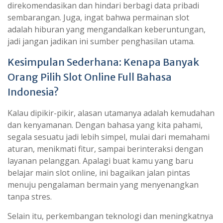
direkomendasikan dan hindari berbagi data pribadi
sembarangan. Juga, ingat bahwa permainan slot
adalah hiburan yang mengandalkan keberuntungan,
jadi jangan jadikan ini sumber penghasilan utama.
Kesimpulan Sederhana: Kenapa Banyak
Orang Pilih Slot Online Full Bahasa
Indonesia?
Kalau dipikir-pikir, alasan utamanya adalah kemudahan
dan kenyamanan. Dengan bahasa yang kita pahami,
segala sesuatu jadi lebih simpel, mulai dari memahami
aturan, menikmati fitur, sampai berinteraksi dengan
layanan pelanggan. Apalagi buat kamu yang baru
belajar main slot online, ini bagaikan jalan pintas
menuju pengalaman bermain yang menyenangkan
tanpa stres.
Selain itu, perkembangan teknologi dan meningkatnya