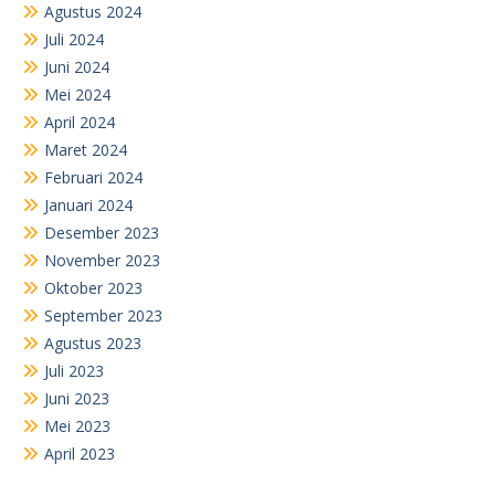
Agustus 2024
Juli 2024
Juni 2024
Mei 2024
April 2024
Maret 2024
Februari 2024
Januari 2024
Desember 2023
November 2023
Oktober 2023
September 2023
Agustus 2023
Juli 2023
Juni 2023
Mei 2023
April 2023