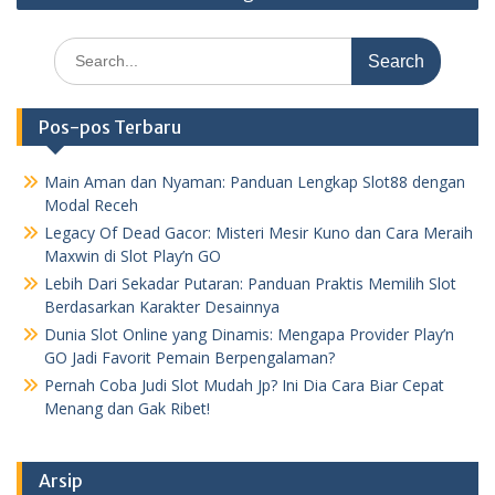
Search
for:
Pos-pos Terbaru
Main Aman dan Nyaman: Panduan Lengkap Slot88 dengan
Modal Receh
Legacy Of Dead Gacor: Misteri Mesir Kuno dan Cara Meraih
Maxwin di Slot Play’n GO
Lebih Dari Sekadar Putaran: Panduan Praktis Memilih Slot
Berdasarkan Karakter Desainnya
Dunia Slot Online yang Dinamis: Mengapa Provider Play’n
GO Jadi Favorit Pemain Berpengalaman?
Pernah Coba Judi Slot Mudah Jp? Ini Dia Cara Biar Cepat
Menang dan Gak Ribet!
Arsip