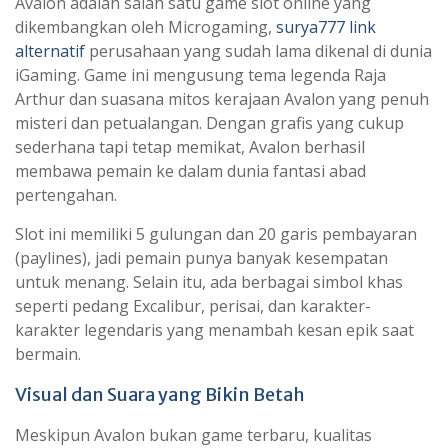
Avalon adalah salah satu game slot online yang
dikembangkan oleh Microgaming,
surya777 link
alternatif
perusahaan yang sudah lama dikenal di dunia
iGaming. Game ini mengusung tema legenda Raja
Arthur dan suasana mitos kerajaan Avalon yang penuh
misteri dan petualangan. Dengan grafis yang cukup
sederhana tapi tetap memikat, Avalon berhasil
membawa pemain ke dalam dunia fantasi abad
pertengahan.
Slot ini memiliki 5 gulungan dan 20 garis pembayaran
(paylines), jadi pemain punya banyak kesempatan
untuk menang. Selain itu, ada berbagai simbol khas
seperti pedang Excalibur, perisai, dan karakter-
karakter legendaris yang menambah kesan epik saat
bermain.
Visual dan Suara yang Bikin Betah
Meskipun Avalon bukan game terbaru, kualitas