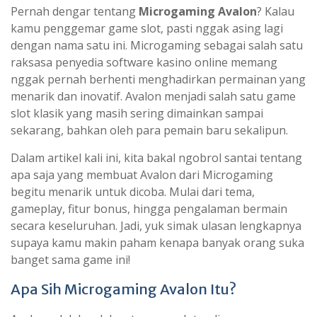
Pernah dengar tentang
Microgaming Avalon
? Kalau
kamu penggemar game slot, pasti nggak asing lagi
dengan nama satu ini. Microgaming sebagai salah satu
raksasa penyedia software kasino online memang
nggak pernah berhenti menghadirkan permainan yang
menarik dan inovatif. Avalon menjadi salah satu game
slot klasik yang masih sering dimainkan sampai
sekarang, bahkan oleh para pemain baru sekalipun.
Dalam artikel kali ini, kita bakal ngobrol santai tentang
apa saja yang membuat Avalon dari Microgaming
begitu menarik untuk dicoba. Mulai dari tema,
gameplay, fitur bonus, hingga pengalaman bermain
secara keseluruhan. Jadi, yuk simak ulasan lengkapnya
supaya kamu makin paham kenapa banyak orang suka
banget sama game ini!
Apa Sih Microgaming Avalon Itu?