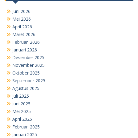
Juni 2026
Mei 2026
April 2026
Maret 2026
Februari 2026
Januari 2026
Desember 2025
November 2025
Oktober 2025
September 2025
Agustus 2025
Juli 2025
Juni 2025
Mei 2025
April 2025
Februari 2025
Januari 2025