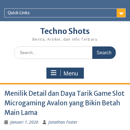
Skip
to
Quick Links
content
Techno Shots
Berita, Artikel, dan Info Terbaru
Search
for:
Menu
Menilik Detail dan Daya Tarik Game Slot
Microgaming Avalon yang Bikin Betah
Main Lama
Januari 1, 2026
Jonathan Foster