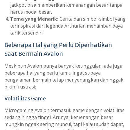
jackpot bisa memberikan kemenangan besar tanpa
harus modal besar.
Tema yang Menarik:
Cerita dan simbol-simbol yang
terinspirasi dari legenda Arthurian menambah daya
tarik tersendiri.
Beberapa Hal yang Perlu Diperhatikan
Saat Bermain Avalon
Meskipun Avalon punya banyak keunggulan, ada juga
beberapa hal yang perlu kamu ingat supaya
pengalaman bermain tetap menyenangkan dan nggak
bikin frustrasi:
Volatilitas Game
Microgaming Avalon termasuk game dengan volatilitas
sedang hingga tinggi. Artinya, kemenangan besar
mungkin nggak sering muncul, tapi kalau sudah dapat,