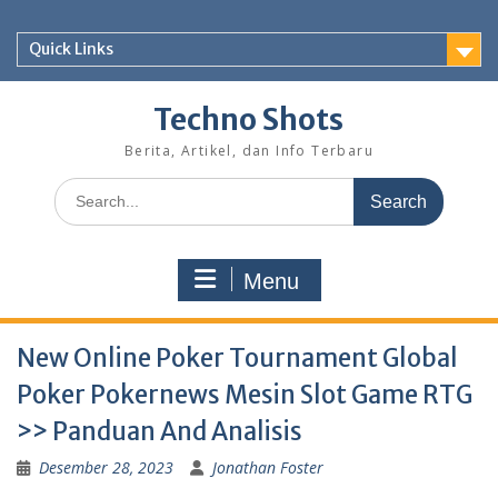
Skip
to
Quick Links
content
Techno Shots
Berita, Artikel, dan Info Terbaru
Search
for:
Menu
New Online Poker Tournament Global
Poker Pokernews Mesin Slot Game RTG
>> Panduan And Analisis
Desember 28, 2023
Jonathan Foster