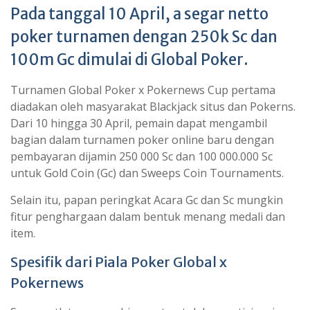
Pada tanggal 10 April, a segar netto
poker turnamen dengan 250k Sc dan
100m Gc dimulai di Global Poker.
Turnamen Global Poker x Pokernews Cup pertama
diadakan oleh masyarakat Blackjack situs dan Pokerns.
Dari 10 hingga 30 April, pemain dapat mengambil
bagian dalam turnamen poker online baru dengan
pembayaran dijamin 250 000 Sc dan 100 000.000 Sc
untuk Gold Coin (Gc) dan Sweeps Coin Tournaments.
Selain itu, papan peringkat Acara Gc dan Sc mungkin
fitur penghargaan dalam bentuk menang medali dan
item.
Spesifik dari Piala Poker Global x
Pokernews