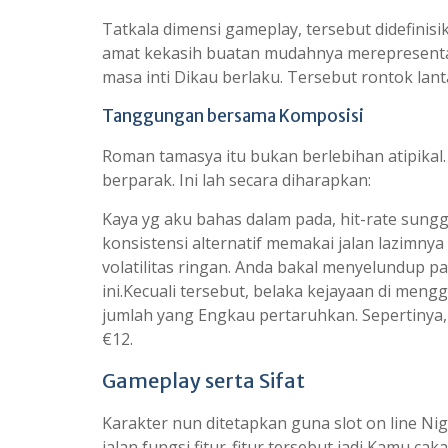
Tatkala dimensi gameplay, tersebut didefini
amat kekasih buatan mudahnya merepresent
masa inti Dikau berlaku. Tersebut rontok lan
Tanggungan bersama Komposisi
Roman tamasya itu bukan berlebihan atipikal
berparak. Ini lah secara diharapkan:
Kaya yg aku bahas dalam pada, hit-rate sun
konsistensi alternatif memakai jalan lazimn
volatilitas ringan. Anda bakal menyelundup 
ini.Kecuali tersebut, belaka kejayaan di meng
jumlah yang Engkau pertaruhkan. Sepertinya
€12.
Gameplay serta Sifat
Karakter nun ditetapkan guna slot on line N
jalan fungsi fitur-fitur tersebut jadi Kamu c