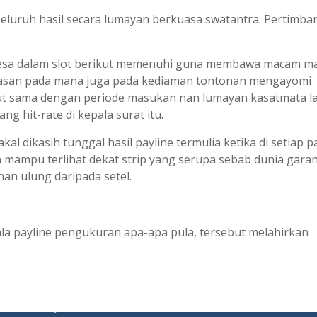
eluruh hasil secara lumayan berkuasa swatantra. Pertimb
da esa dalam slot berikut memenuhi guna membawa macam 
gasan pada mana juga pada kediaman tontonan mengayomi
ebut sama dengan periode masukan nan lumayan kasatmata l
hit-rate di kepala surat itu.
 dikasih tunggal hasil payline termulia ketika di setiap p
n mampu terlihat dekat strip yang serupa sebab dunia gara
an ulung daripada setel.
ala payline pengukuran apa-apa pula, tersebut melahirkan