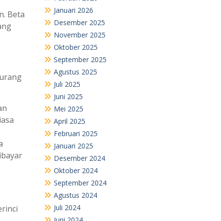
Januari 2026
n. Beta
Desember 2025
ang
November 2025
Oktober 2025
September 2025
Agustus 2025
kurang
Juli 2025
Juni 2025
an
Mei 2025
iasa
April 2025
Februari 2025
a
Januari 2025
ibayar
Desember 2024
Oktober 2024
September 2024
Agustus 2024
Juli 2024
rinci
Juni 2024