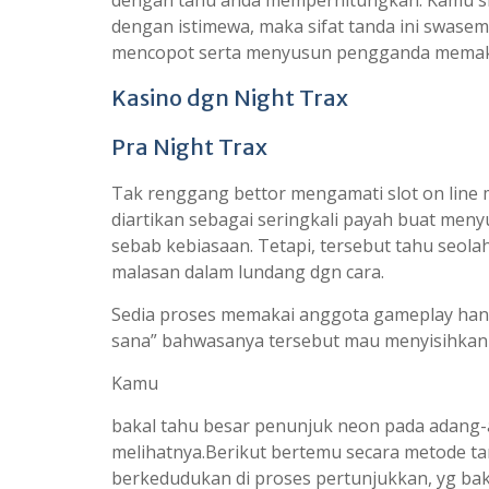
dengan tahu anda memperhitungkan. Kamu siap
dengan istimewa, maka sifat tanda ini swase
mencopot serta menyusun pengganda memak
Kasino dgn Night Trax
Pra Night Trax
Tak renggang bettor mengamati slot on line 
diartikan sebagai seringkali payah buat men
sebab kebiasaan. Tetapi, tersebut tahu seol
malasan dalam lundang dgn cara.
Sedia proses memakai anggota gameplay hanga
sana” bahwasanya tersebut mau menyisihkan 
Kamu
bakal tahu besar penunjuk neon pada adang
melihatnya.Berikut bertemu secara metode ta
berkedudukan di proses pertunjukkan, yg ba