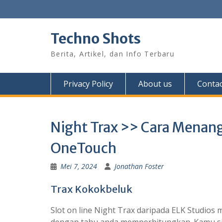
Skip
to
content
Techno Shots
Berita, Artikel, dan Info Terbaru
Privacy Policy
About us
Contac
Night Trax >> Cara Menang
OneTouch
Mei 7, 2024
Jonathan Foster
Trax Kokokbeluk
Slot on line Night Trax daripada ELK Studio