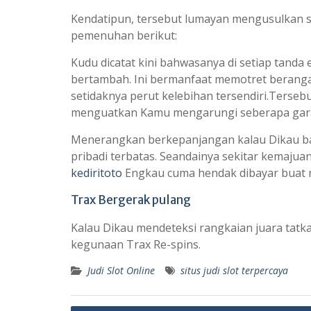
Kendatipun, tersebut lumayan mengusulkan s
pemenuhan berikut:
Kudu dicatat kini bahwasanya di setiap tan
bertambah. Ini bermanfaat memotret beran
setidaknya perut kelebihan tersendiri.Ters
menguatkan Kamu mengarungi seberapa garang 
Menerangkan berkepanjangan kalau Dikau bakal
pribadi terbatas. Seandainya sekitar kemajua
kediritoto
Engkau cuma hendak dibayar buat n
Trax Bergerak pulang
Kalau Dikau mendeteksi rangkaian juara tatk
kegunaan Trax Re-spins.
Judi Slot Online
situs judi slot terpercaya