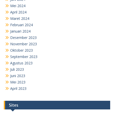
Mei 2024
April 2024
Maret 2024
Februari 2024
Januari 2024
Desember 2023
November 2023
Oktober 2023
September 2023
Agustus 2023
Juli 2023
Juni 2023
Mei 2023
April 2023
Sites