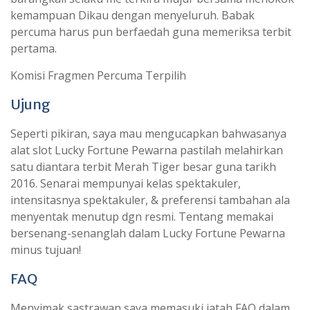
kemampuan Dikau dengan menyeluruh. Babak
percuma harus pun berfaedah guna memeriksa terbit
pertama.
Komisi Fragmen Percuma Terpilih
Ujung
Seperti pikiran, saya mau mengucapkan bahwasanya
alat slot Lucky Fortune Pewarna pastilah melahirkan
satu diantara terbit Merah Tiger besar guna tarikh
2016. Senarai mempunyai kelas spektakuler,
intensitasnya spektakuler, & preferensi tambahan ala
menyentak menutup dgn resmi. Tentang memakai
bersenang-senanglah dalam Lucky Fortune Pewarna
minus tujuan!
FAQ
Menyimak sastrawan saya memasuki jatah FAQ dalam