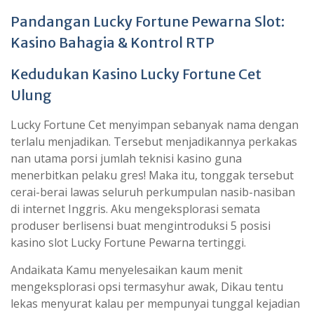
Pandangan Lucky Fortune Pewarna Slot:
Kasino Bahagia & Kontrol RTP
Kedudukan Kasino Lucky Fortune Cet
Ulung
Lucky Fortune Cet menyimpan sebanyak nama dengan
terlalu menjadikan. Tersebut menjadikannya perkakas
nan utama porsi jumlah teknisi kasino guna
menerbitkan pelaku gres! Maka itu, tonggak tersebut
cerai-berai lawas seluruh perkumpulan nasib-nasiban
di internet Inggris. Aku mengeksplorasi semata
produser berlisensi buat mengintroduksi 5 posisi
kasino slot Lucky Fortune Pewarna tertinggi.
Andaikata Kamu menyelesaikan kaum menit
mengeksplorasi opsi termasyhur awak, Dikau tentu
lekas menyurat kalau per mempunyai tunggal kejadian