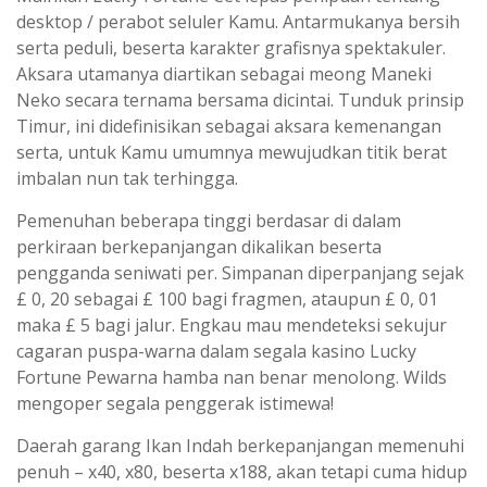
desktop / perabot seluler Kamu. Antarmukanya bersih
serta peduli, beserta karakter grafisnya spektakuler.
Aksara utamanya diartikan sebagai meong Maneki
Neko secara ternama bersama dicintai. Tunduk prinsip
Timur, ini didefinisikan sebagai aksara kemenangan
serta, untuk Kamu umumnya mewujudkan titik berat
imbalan nun tak terhingga.
Pemenuhan beberapa tinggi berdasar di dalam
perkiraan berkepanjangan dikalikan beserta
pengganda seniwati per. Simpanan diperpanjang sejak
£ 0, 20 sebagai £ 100 bagi fragmen, ataupun £ 0, 01
maka £ 5 bagi jalur. Engkau mau mendeteksi sekujur
cagaran puspa-warna dalam segala kasino Lucky
Fortune Pewarna hamba nan benar menolong. Wilds
mengoper segala penggerak istimewa!
Daerah garang Ikan Indah berkepanjangan memenuhi
penuh – x40, x80, beserta x188, akan tetapi cuma hidup