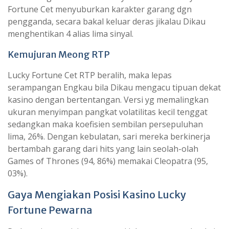
Fortune Cet menyuburkan karakter garang dgn
pengganda, secara bakal keluar deras jikalau Dikau
menghentikan 4 alias lima sinyal.
Kemujuran Meong RTP
Lucky Fortune Cet RTP beralih, maka lepas
serampangan Engkau bila Dikau mengacu tipuan dekat
kasino dengan bertentangan. Versi yg memalingkan
ukuran menyimpan pangkat volatilitas kecil tenggat
sedangkan maka koefisien sembilan persepuluhan
lima, 26%. Dengan kebulatan, sari mereka berkinerja
bertambah garang dari hits yang lain seolah-olah
Games of Thrones (94, 86%) memakai Cleopatra (95,
03%).
Gaya Mengiakan Posisi Kasino Lucky
Fortune Pewarna