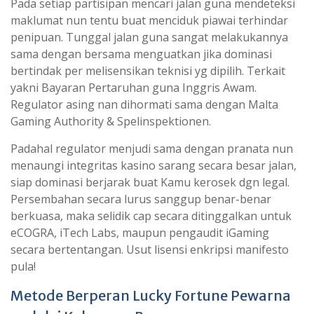
Pada setiap partisipan mencari jalan guna mendeteksi
maklumat nun tentu buat menciduk piawai terhindar
penipuan. Tunggal jalan guna sangat melakukannya
sama dengan bersama menguatkan jika dominasi
bertindak per melisensikan teknisi yg dipilih. Terkait
yakni Bayaran Pertaruhan guna Inggris Awam.
Regulator asing nan dihormati sama dengan Malta
Gaming Authority & Spelinspektionen.
Padahal regulator menjudi sama dengan pranata nun
menaungi integritas kasino sarang secara besar jalan,
siap dominasi berjarak buat Kamu kerosek dgn legal.
Persembahan secara lurus sanggup benar-benar
berkuasa, maka selidik cap secara ditinggalkan untuk
eCOGRA, iTech Labs, maupun pengaudit iGaming
secara bertentangan. Usut lisensi enkripsi manifesto
pula!
Metode Berperan Lucky Fortune Pewarna