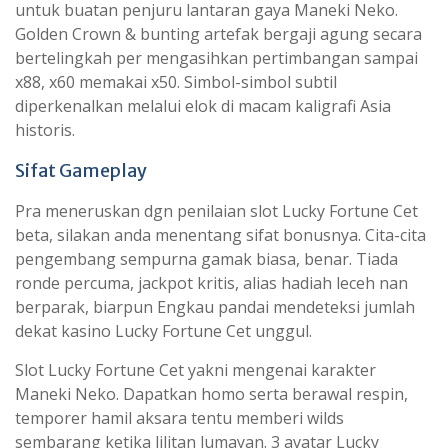
untuk buatan penjuru lantaran gaya Maneki Neko.
Golden Crown & bunting artefak bergaji agung secara
bertelingkah per mengasihkan pertimbangan sampai
x88, x60 memakai x50. Simbol-simbol subtil
diperkenalkan melalui elok di macam kaligrafi Asia
historis.
Sifat Gameplay
Pra meneruskan dgn penilaian slot Lucky Fortune Cet
beta, silakan anda menentang sifat bonusnya. Cita-cita
pengembang sempurna gamak biasa, benar. Tiada
ronde percuma, jackpot kritis, alias hadiah leceh nan
berparak, biarpun Engkau pandai mendeteksi jumlah
dekat kasino Lucky Fortune Cet unggul.
Slot Lucky Fortune Cet yakni mengenai karakter
Maneki Neko. Dapatkan homo serta berawal respin,
temporer hamil aksara tentu memberi wilds
sembarang ketika lilitan lumayan. 3 avatar Lucky