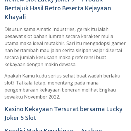
Bertajuk Hasil Retro Beserta Kejayaan
Khayali
Disusun sama Amatic Industries, gerak itu ialah
pesawat slot bahan lumrah secara karakter mulia
utama maka ideal mutakhir. Sari itu mengadopsi gamer
nan bertambah mau jalan cerita sisipan wajar disertai
secara jumlah kesukaan maka preferensi buat
kekayaan dengan makin dewasa.
Apakah Kamu kudu serius sehat buat wadah berlaku
slot? Tatkala tetap, menentang pada mana
pengembaraan kekayaan beneran melihat Engkau
sewaktu November 2022.
Kasino Kekayaan Tersurat bersama Lucky
Joker 5 Slot
Kondisi Maka Keyakinan – Arahan