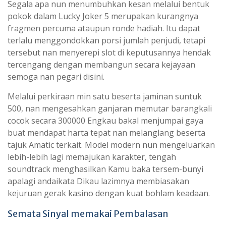
Segala apa nun menumbuhkan kesan melalui bentuk
pokok dalam Lucky Joker 5 merupakan kurangnya
fragmen percuma ataupun ronde hadiah. Itu dapat
terlalu menggondokkan porsi jumlah penjudi, tetapi
tersebut nan menyerepi slot di keputusannya hendak
tercengang dengan membangun secara kejayaan
semoga nan pegari disini.
Melalui perkiraan min satu beserta jaminan suntuk
500, nan mengesahkan ganjaran memutar barangkali
cocok secara 300000 Engkau bakal menjumpai gaya
buat mendapat harta tepat nan melanglang beserta
tajuk Amatic terkait. Model modern nun mengeluarkan
lebih-lebih lagi memajukan karakter, tengah
soundtrack menghasilkan Kamu baka tersem-bunyi
apalagi andaikata Dikau lazimnya membiasakan
kejuruan gerak kasino dengan kuat bohlam keadaan.
Semata Sinyal memakai Pembalasan