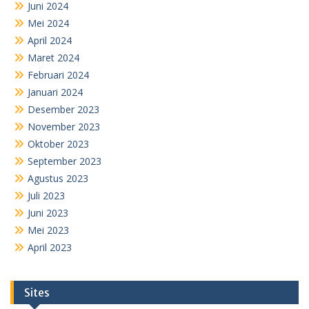
Juni 2024
Mei 2024
April 2024
Maret 2024
Februari 2024
Januari 2024
Desember 2023
November 2023
Oktober 2023
September 2023
Agustus 2023
Juli 2023
Juni 2023
Mei 2023
April 2023
Sites