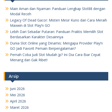
Main Aman dan Nyaman: Panduan Lengkap Slot88 dengan
Modal Receh
Legacy Of Dead Gacor: Misteri Mesir Kuno dan Cara Meraih
Maxwin di Slot Play’n GO
Lebih Dari Sekadar Putaran: Panduan Praktis Memilih Slot
Berdasarkan Karakter Desainnya
Dunia Slot Online yang Dinamis: Mengapa Provider Play’n
GO Jadi Favorit Pemain Berpengalaman?
Pernah Coba Judi Slot Mudah Jp? Ini Dia Cara Biar Cepat
Menang dan Gak Ribet!
Arsip
Juni 2026
Mei 2026
April 2026
Maret 2026