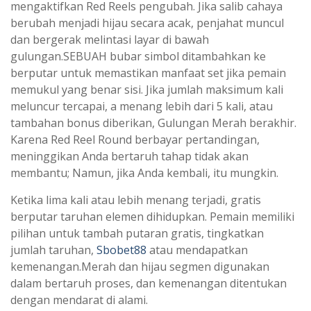
mengaktifkan Red Reels pengubah. Jika salib cahaya
berubah menjadi hijau secara acak, penjahat muncul
dan bergerak melintasi layar di bawah
gulungan.SEBUAH bubar simbol ditambahkan ke
berputar untuk memastikan manfaat set jika pemain
memukul yang benar sisi. Jika jumlah maksimum kali
meluncur tercapai, a menang lebih dari 5 kali, atau
tambahan bonus diberikan, Gulungan Merah berakhir.
Karena Red Reel Round berbayar pertandingan,
meninggikan Anda bertaruh tahap tidak akan
membantu; Namun, jika Anda kembali, itu mungkin.
Ketika lima kali atau lebih menang terjadi, gratis
berputar taruhan elemen dihidupkan. Pemain memiliki
pilihan untuk tambah putaran gratis, tingkatkan
jumlah taruhan,
Sbobet88
atau mendapatkan
kemenangan.Merah dan hijau segmen digunakan
dalam bertaruh proses, dan kemenangan ditentukan
dengan mendarat di alami.