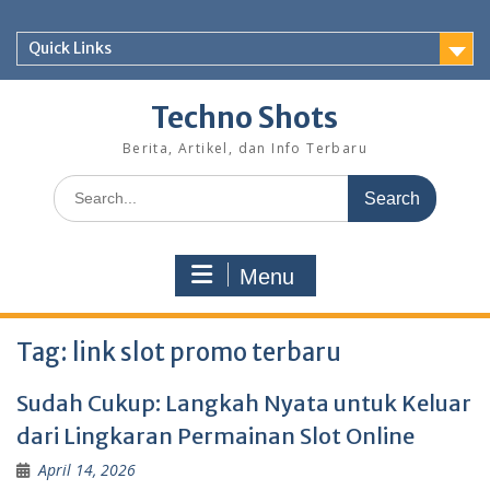
Skip
to
Quick Links
content
Techno Shots
Berita, Artikel, dan Info Terbaru
Search
for:
Menu
Tag:
link slot promo terbaru
Sudah Cukup: Langkah Nyata untuk Keluar
dari Lingkaran Permainan Slot Online
April 14, 2026