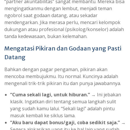
“partner akuntabilitas” sangat membantu. Mereka bisa
mengingatkanmu dengan lembut, menjadi teman
ngobrol saat godaan datang, atau sekadar
mendengarkan. Jika merasa perlu, mencari kelompok
dukungan atau profesional (psikolog/konselor) adalah
tanda kedewasaan, bukan kelemahan.
Mengatasi Pikiran dan Godaan yang Pasti
Datang
Bahkan dengan pagar pengaman, pikiran akan
mencoba membujukmu. Itu normal. Kuncinya adalah
mengenali trik-trik pikiran itu dan punya jawabannya.
“Cuma sekali lagi, untuk hiburan.”
→ Ini jebakan
klasik. Ingatkan diri tentang semua langkah sulit
yang sudah kamu lalui. “Sekali lagi” adalah pintu
masuk kembali ke siklus lama.
“Aku baru dapat bonus/gaji, coba sedikit saja.”
→
Segera alokasikan uang itu ke hal lain yang sudah