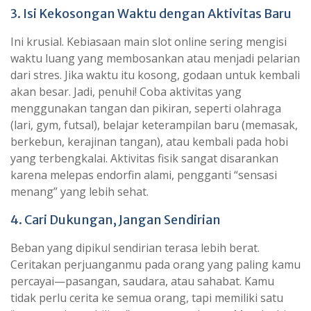
3. Isi Kekosongan Waktu dengan Aktivitas Baru
Ini krusial. Kebiasaan main slot online sering mengisi
waktu luang yang membosankan atau menjadi pelarian
dari stres. Jika waktu itu kosong, godaan untuk kembali
akan besar. Jadi, penuhi! Coba aktivitas yang
menggunakan tangan dan pikiran, seperti olahraga
(lari, gym, futsal), belajar keterampilan baru (memasak,
berkebun, kerajinan tangan), atau kembali pada hobi
yang terbengkalai. Aktivitas fisik sangat disarankan
karena melepas endorfin alami, pengganti “sensasi
menang” yang lebih sehat.
4. Cari Dukungan, Jangan Sendirian
Beban yang dipikul sendirian terasa lebih berat.
Ceritakan perjuanganmu pada orang yang paling kamu
percayai—pasangan, saudara, atau sahabat. Kamu
tidak perlu cerita ke semua orang, tapi memiliki satu