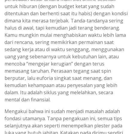
untuk hiburan (dengan budget ketat yang sudah
ditentukan dan berhenti saat itu habis) dengan kondisi
dimana kita merasa terjebak. Tanda-tandanya sering
halus di awal, tapi kemudian jadi terang benderang.
Kamu mungkin mulai menghabiskan waktu lebih lama
dari rencana, sering memikirkan permainan saat
sedang kerja atau di waktu senggang, menggunakan
uang yang sebenarnya untuk kebutuhan lain, atau
mencoba “mengejar kerugian” dengan terus
memasang taruhan. Perasaan tegang saat spin
berputar, lalu euforia singkat saat menang, dan
kemudian kehampaan atau penyesalan yang lebih
dalam. Itu adalah siklus yang melelahkan, secara
mental dan finansial.
Mengakui bahwa ini sudah menjadi masalah adalah
fondasi utamanya. Tanpa pengakuan ini, semua tips
selanjutnya akan seperti menempelkan plester pada
luka yang butuh jahitan. Katakan pada dirimu sendiri,