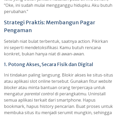
“Oke, ini sudah mulai mengganggu hidupku. Aku butuh
perubahan.”
Strategi Praktis: Membangun Pagar
Pengaman
Setelah niat bulat terbentuk, saatnya action. Pikirkan
ini seperti mendetoksifikasi. Kamu butuh rencana
konkret, bukan hanya niat di awan-awan.
1. Potong Akses, Secara Fisik dan Digital
Ini tindakan paling langsung. Blokir akses ke situs-situs
atau aplikasi slot online tersebut. Gunakan fitur
website
blocker
atau minta bantuan orang terpercaya untuk
mengatur
parental control
di perangkatmu. Uninstall
semua aplikasi terkait dari smartphone. Hapus
bookmark, hapus history pencarian. Buat proses untuk
membuka situs itu menjadi serumit mungkin, sehingga