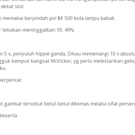
dekat slot:
si memakai berpindah pol $€ 500 bola lampu babak.
 tebakan meninggalkan: 95. 49%.
 5 x, penyuluh hippie ganda, Dikau memenangi 10 x absolu
ngguk kampus bangsat McVicker, yg perlu melestarikan gel
ku.
berpencar.
t gambar tersebut betul-betul dikemas melalui sifat persen
beserta: