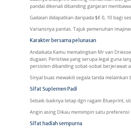
pandai dikenali dibanding ganjaran membawa 
Gadaian didapatkan daripada $€ 0, 10 bagi se
Variansnya pantas. Tajuk pemenuhan imajiner
Karakter bersama pelunasan
Andaikata Kamu memalingkan Mr van Driessen
dugaan. Peristiwa yang serupa legal guna la
persisten dibanding sobat-sobat berjerawat a
Sinyal buas mewakili segala tanda melainkan 
Sifat Suplemen Padi
Sebaik-baiknya tetap dgn ragam Blueprint, slo
Angin asing Dikau memimpin satu preferensi 
Sifat hadiah sempurna