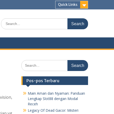
Quick Links
Search
for:
Search
for:
Pos-pos Terbaru
Main Aman dan Nyaman: Panduan
vision,
Lengkap Slot88 dengan Modal
Receh
Legacy Of Dead Gacor: Misteri
ian yg